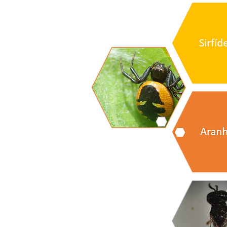
Meios d