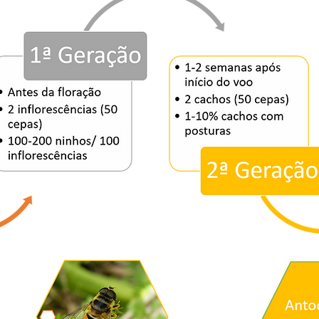
onómico de Ataque 