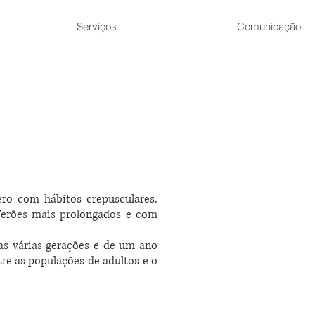
Serviços
Comunicação
ro com hábitos crepusculares.
 Verões mais prolongados e com
 as várias gerações e de um ano
tre as populações de adultos e o