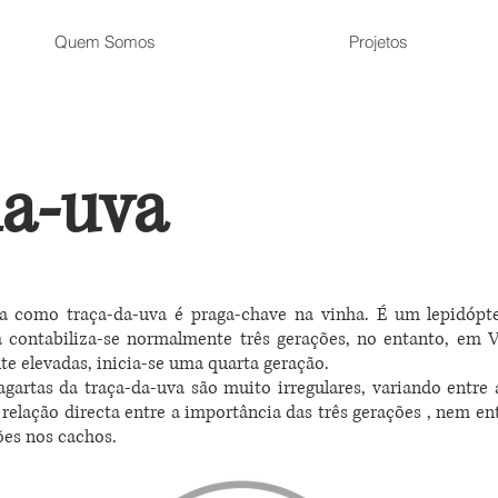
Quem Somos
Projetos
da-uva
 como traça-da-uva é praga-chave na vinha. É um lepidópte
a contabiliza-se normalmente três gerações, no entanto, em
e elevadas, inicia-se uma quarta geração.
agartas da traça-da-uva são muito irregulares, variando entre
relação directa entre a importância das três gerações , nem en
ões nos cachos.