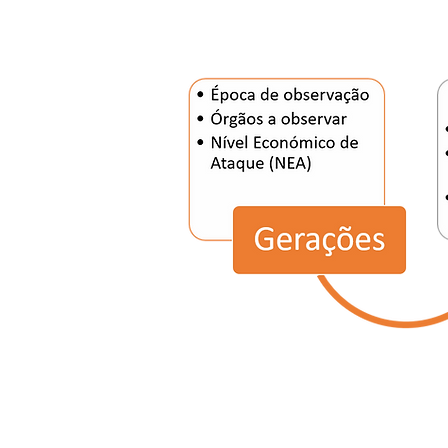
Nível Ec