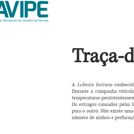
Traça-
A
Lobesia botrana
conhecida
Durante a campanha vitícol
temperaturas persistentement
Os estragos causados pelas l
para o outro. Não existe uma 
número de ninhos e perfuraç