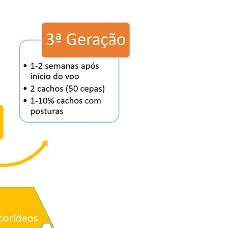
(NEA)