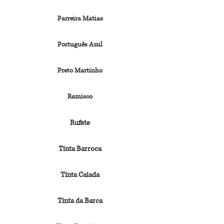
Parreira Matias
Português Azul
Preto Martinho
Ramisco
Rufete
Tinta Barroca
Tinta Caiada
Tinta da Barca