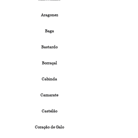
Aragonez
Baga
Bastardo
Borraçal
Cabinda
Camarate
Castelão
Coração de Galo