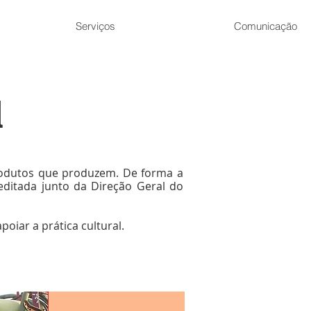
Serviços
Comunicação
l
produtos que produzem. De forma a
editada junto da Direção Geral do
iar a prática cultural.