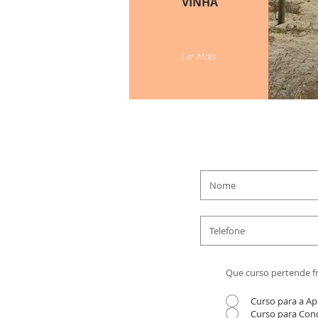
VINHA
Ler Mais
Que curso pertende f
Curso para a Ap
Curso para Cond