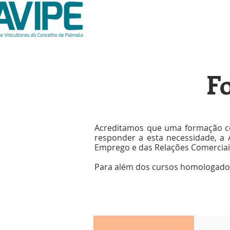
F
Acreditamos que uma formação con
responder a esta necessidade, a 
Emprego e das Relações Comerciai
Para além dos cursos homologados,