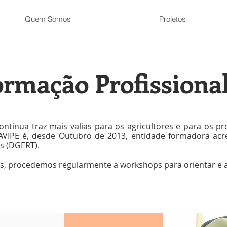
Quem Somos
Projetos
ormação Profissiona
tínua traz mais valias para os agricultores e para os 
AVIPE é, desde Outubro de 2013, entidade formadora acr
s (DGERT).
 procedemos regularmente a workshops para orientar e apo